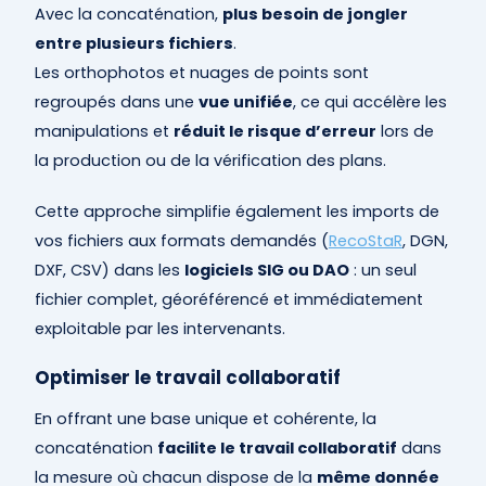
Avec la concaténation,
plus besoin de jongler
entre plusieurs fichiers
.
Les orthophotos et nuages de points sont
regroupés dans une
vue unifiée
, ce qui accélère les
manipulations et
réduit le risque d’erreur
lors de
la production ou de la vérification des plans.
Cette approche simplifie également les imports de
vos fichiers aux formats demandés (
RecoStaR
, DGN,
DXF, CSV)
dans les
logiciels SIG ou DAO
: un seul
fichier complet, géoréférencé et immédiatement
exploitable par les intervenants.
Optimiser le travail collaboratif
En offrant une base unique et cohérente, la
concaténation
facilite le travail collaboratif
dans
la mesure où chacun dispose de la
même donnée