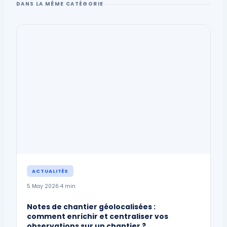
DANS LA MÊME CATÉGORIE
ACTUALITÉS
5 May 2026
4 min
Notes de chantier géolocalisées :
comment enrichir et centraliser vos
observations sur un chantier ?