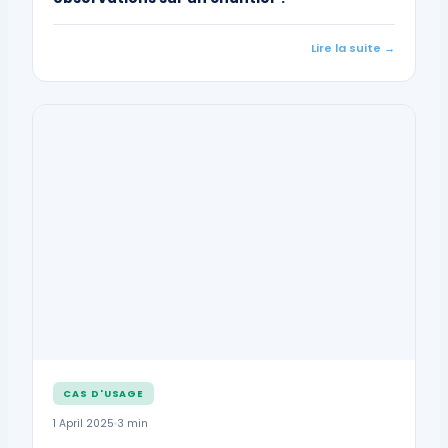
Lire la suite →
CAS D'USAGE
1 April 2025
3 min